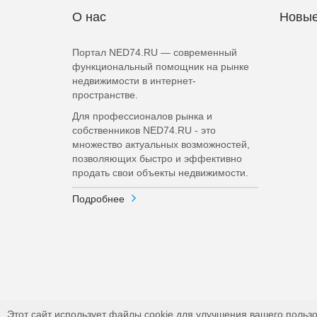
О нас
Новые
Портал NED74.RU — современный
функциональный помощник на рынке
недвижимости в интернет-
пространстве.
Для профессионалов рынка и
собственников NED74.RU - это
множество актуальных возможностей,
позволяющих быстро и эффективно
продать свои объекты недвижимости.
Подробнее
Этот сайт использует файлы cookie для улучшения вашего пользо