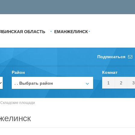
ЯБИНСКАЯ ОБЛАСТЬ
ЕМАНЖЕЛИНСК
Подписаться
Район
Комнат
1
2
3
. . Выбрать район
/
Складские площади
желинск