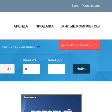
Вход
Регистрация
АРЕНДА
ПРОДАЖА
ЖИЛЫЕ КОМПЛЕКСЫ
Добавить объявление
Расширенный поиск
Цена от
Цена до
4+
Найти
Реклама