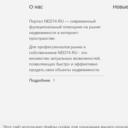
О нас
Новые
Портал NED74.RU — современный
функциональный помощник на рынке
недвижимости в интернет-
пространстве.
Для профессионалов рынка и
собственников NED74.RU - это
множество актуальных возможностей,
позволяющих быстро и эффективно
продать свои объекты недвижимости.
Подробнее
Этот сайт использует файлы cookie для улучшения вашего пользо