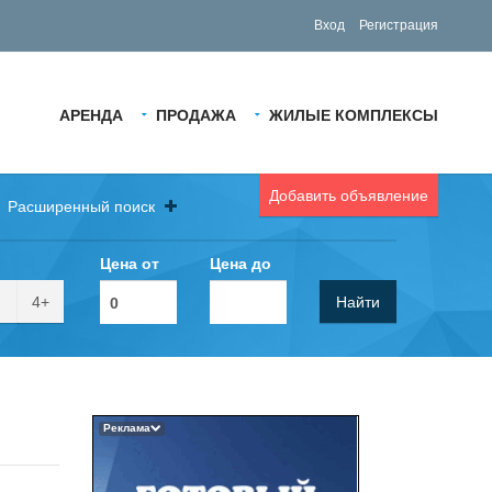
Вход
Регистрация
АРЕНДА
ПРОДАЖА
ЖИЛЫЕ КОМПЛЕКСЫ
Добавить объявление
Расширенный поиск
Цена от
Цена до
4+
Найти
Реклама