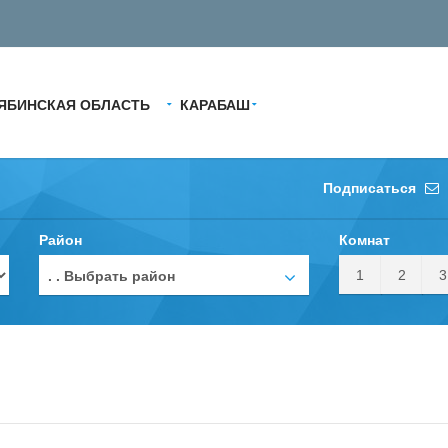
ЯБИНСКАЯ ОБЛАСТЬ
КАРАБАШ
Подписаться
Район
Комнат
1
2
3
. . Выбрать район