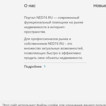
О нас
Новые
Портал NED74.RU — современный
функциональный помощник на рынке
недвижимости в интернет-
пространстве.
Для профессионалов рынка и
собственников NED74.RU - это
множество актуальных возможностей,
позволяющих быстро и эффективно
продать свои объекты недвижимости.
Подробнее
Этот сайт использует файлы cookie для улучшения вашего пользо