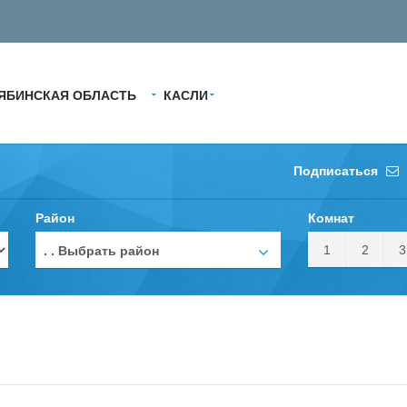
ЯБИНСКАЯ ОБЛАСТЬ
КАСЛИ
Подписаться
Район
Комнат
1
2
3
. . Выбрать район