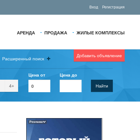
Вход
Регистрация
АРЕНДА
ПРОДАЖА
ЖИЛЫЕ КОМПЛЕКСЫ
Добавить объявление
Расширенный поиск
Цена от
Цена до
4+
Найти
Реклама