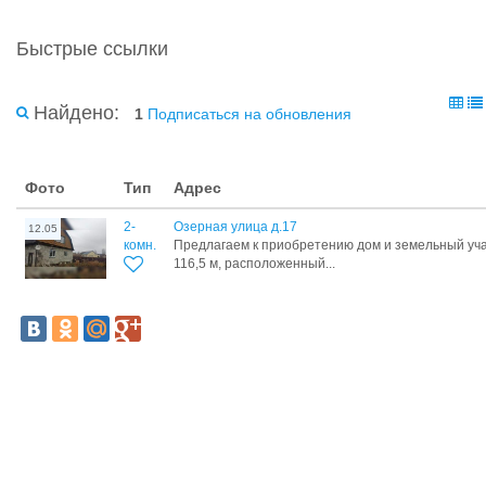
Быстрые ссылки
Найдено:
1
Подписаться на обновления
Фото
Тип
Адрес
2-
Озерная улица д.17
12.05
комн.
Предлагаем к приобретению дом и земельный уча
116,5 м, расположенный...