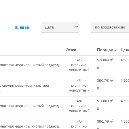
Этаж
Площадь
Цен
2
4/5
52/38/9 м
4 50
мнатная квартира. Чистый подъезд,
кирпично-
0
монолитный
2
4/4
36/17/8 м
4 50
со свежим ремонтом. Квартира
кирпично-
0
.
монолитный
2
4/4
51/38/9 м
4 50
мнатная квартира. Чистый подъезд,
кирпично-
0
монолитный
2
4/5
38/17/9 м
4 50
мнатная квартира. Чистый подъезд,
кирпично-