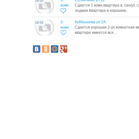
1-
Солнечная ул 12
16.02
комн.
Сдается 1 комн.квартира в, сан/уз.
лоджия.Квартира в хорошем...
2-
Куйбышева ул 2А
16.02
комн.
Сдается хорошая 2-ух комнатная кв
квартире имеется вся...