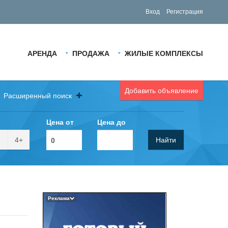
Вход
Регистрация
АРЕНДА
ПРОДАЖА
ЖИЛЫЕ КОМПЛЕКСЫ
Добавить объявление
Расширенный поиск
Цена от
Цена до
4+
Найти
Реклама