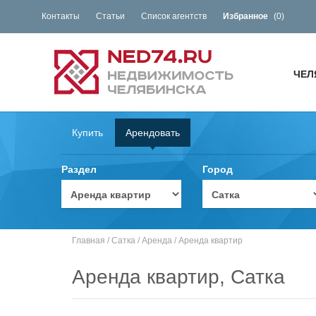
Контакты
Статьи
Список агентств
Избранное
(
0
)
ЧЕЛ
Купить
Арендовать
Раздел
Город
Главная
/
Сатка
/
Аренда
/
Аренда квартир
Аренда квартир, Сатка