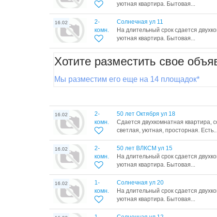
уютная квартира. Бытовая...
2-
Солнечная ул 11
16.02
комн.
На длительный срок сдается двухко
уютная квартира. Бытовая...
Хотите разместить свое объя
Мы разместим его еще на 14 площадок*
2-
50 лет Октября ул 18
16.02
комн.
Сдается двухкомнатная квартира, 
светлая, уютная, просторная. Есть..
2-
50 лет ВЛКСМ ул 15
16.02
комн.
На длительный срок сдается двухко
уютная квартира. Бытовая...
1-
Солнечная ул 20
16.02
комн.
На длительный срок сдается двухко
уютная квартира. Бытовая...