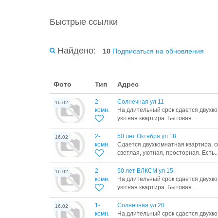
Быстрые ссылки
Найдено:
10
Подписаться на обновления
Фото
Тип
Адрес
2-
Солнечная ул 11
16.02
комн.
На длительный срок сдается двухко
уютная квартира. Бытовая...
2-
50 лет Октября ул 18
16.02
комн.
Сдается двухкомнатная квартира, 
светлая, уютная, просторная. Есть..
2-
50 лет ВЛКСМ ул 15
16.02
комн.
На длительный срок сдается двухко
уютная квартира. Бытовая...
1-
Солнечная ул 20
16.02
комн.
На длительный срок сдается двухко