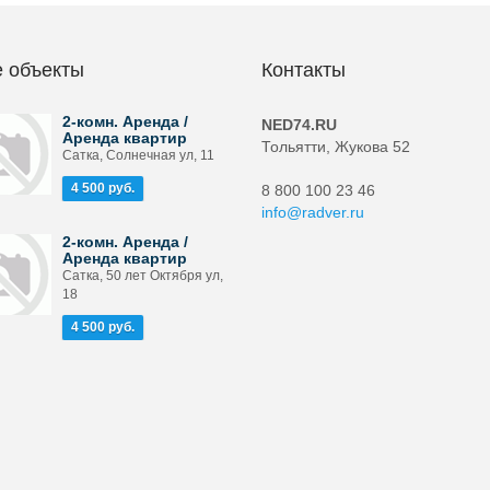
 объекты
Контакты
2-комн. Аренда /
NED74.RU
Аренда квартир
Тольятти, Жукова 52
Сатка, Солнечная ул, 11
4 500 руб.
8 800 100 23 46
info@radver.ru
2-комн. Аренда /
Аренда квартир
Сатка, 50 лет Октября ул,
18
4 500 руб.