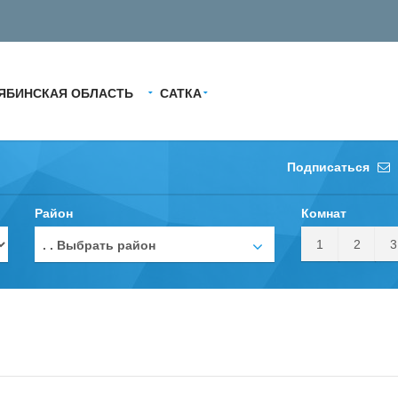
ЯБИНСКАЯ ОБЛАСТЬ
САТКА
Подписаться
Район
Комнат
1
2
3
. . Выбрать район