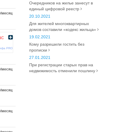
Очередников на жилье занесут в
единый цифровой реестр
0/месяц
20.10.2021
Для жителей многоквартирных
домов составили «кодекс жильца»
ас
19.02.2021
Кому разрешили гостить без
рифа PRO
прописки
27.01.2021
При регистрации старых прав на
0/месяц
недвижимость отменили пошлину
0/месяц
0/месяц