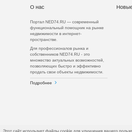
О нас
Новые
Портал NED74.RU — современный
функциональный помощник на рынке
недвижимости в интернет-
пространстве.
Для профессионалов рынка и
собственников NED74.RU - это
множество актуальных возможностей,
позволяющих быстро и эффективно
продать свои объекты недвижимости.
Подробнее
Этот сайт использует файлы cookie для улучшения вашего пользо