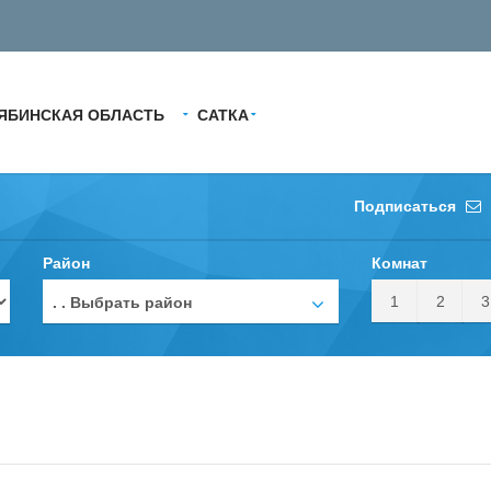
ЯБИНСКАЯ ОБЛАСТЬ
САТКА
Подписаться
Район
Комнат
1
2
3
. . Выбрать район