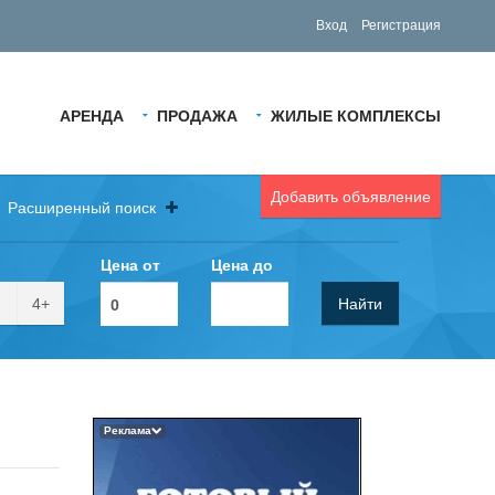
Вход
Регистрация
АРЕНДА
ПРОДАЖА
ЖИЛЫЕ КОМПЛЕКСЫ
Добавить объявление
Расширенный поиск
Цена от
Цена до
4+
Найти
Реклама