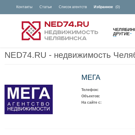
Контакты
Статьи
Список агентств
Избранное
(
0
)
ЧЕЛЯБИН
ДРУГИЕ
NED74.RU - недвижимость Челя
МЕГА
Телефон:
Объектов:
На сайте с: