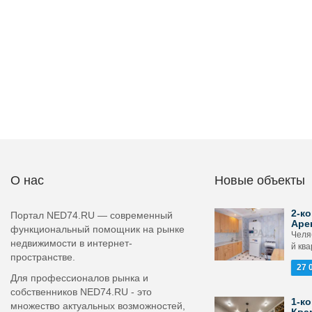
О нас
Новые объекты
2-ко
Портал NED74.RU — современный
Аре
функциональный помощник на рынке
Челя
недвижимости в интернет-
й ква
пространстве.
27 
Для профессионалов рынка и
собственников NED74.RU - это
1-ко
множество актуальных возможностей,