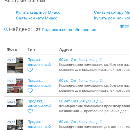
Быстрые ссылки
Купить квартиру Миасс
Снять квартиру М
Снять комнату Миасс
Купить дом или ко
Найдено:
27
Подписаться на обновления
Фото
Тип
Адрес
Продажа
60 лет Октября улица д.11
05.08
коммерческой
Коммерческое помещение свободного наз
решение для предпринимателей, которые.
Продажа
60 лет Октября улица д.11
05.08
коммерческой
Коммерческое помещение свободного наз
решение для предпринимателей, которые.
Продажа
60 лет Октября улица д.11
05.08
коммерческой
Коммерческие помещения производственн
назначения — прекрасное решение для...
Продажа
60 лет Октября улица д.11
05.08
коммерческой
Коммерческое помещение для автосервиса